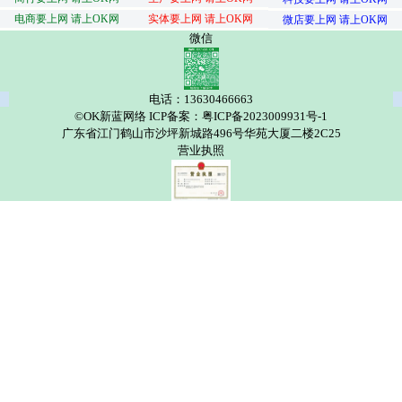
电商要上网 请上OK网
实体要上网 请上OK网
微店要上网 请上OK网
微信
电话：13630466663
©OK新蓝网络 ICP备案：粤ICP备2023009931号-1
广东省江门鹤山市沙坪新城路496号华苑大厦二楼2C25
营业执照