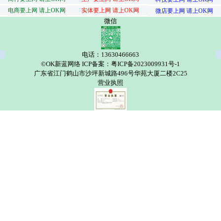
电商要上网 请上OK网
实体要上网 请上OK网
微店要上网 请上OK网
微信
电话：13630466663
©OK新蓝网络 ICP备案：粤ICP备2023009931号-1
广东省江门鹤山市沙坪新城路496号华苑大厦二楼2C25
营业执照