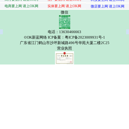
电商要上网 请上OK网
实体要上网 请上OK网
微店要上网 请上OK网
微信
电话：13630466663
©OK新蓝网络 ICP备案：粤ICP备2023009931号-1
广东省江门鹤山市沙坪新城路496号华苑大厦二楼2C25
营业执照