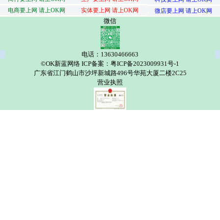
电商要上网 请上OK网
实体要上网 请上OK网
微店要上网 请上OK网
微信
电话：13630466663
©OK新蓝网络 ICP备案：粤ICP备2023009931号-1
广东省江门鹤山市沙坪新城路496号华苑大厦二楼2C25
营业执照