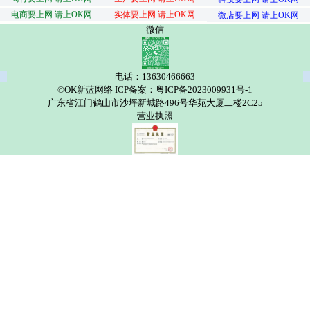
电商要上网 请上OK网
实体要上网 请上OK网
微店要上网 请上OK网
微信
电话：13630466663
©OK新蓝网络 ICP备案：粤ICP备2023009931号-1
广东省江门鹤山市沙坪新城路496号华苑大厦二楼2C25
营业执照