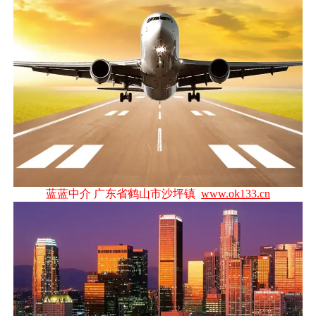
蓝蓝中介 广东省鹤山市沙坪镇
www.ok133.cn