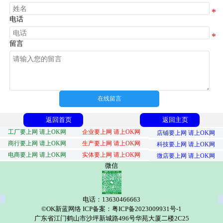
电话
留言
在线留言
返回首页
返回主页
工厂要上网 请上OK网
企业要上网 请上OK网
店铺要上网 请上OK网
商行要上网 请上OK网
生产要上网 请上OK网
科技要上网 请上OK网
电商要上网 请上OK网
实体要上网 请上OK网
微店要上网 请上OK网
微信
电话：13630466663
©OK新蓝网络 ICP备案：粤ICP备2023009931号-1
广东省江门鹤山市沙坪新城路496号华苑大厦二楼2C25