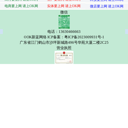
电商要上网 请上OK网
实体要上网 请上OK网
微店要上网 请上OK网
微信
电话：13630466663
©OK新蓝网络 ICP备案：粤ICP备2023009931号-1
广东省江门鹤山市沙坪新城路496号华苑大厦二楼2C25
营业执照